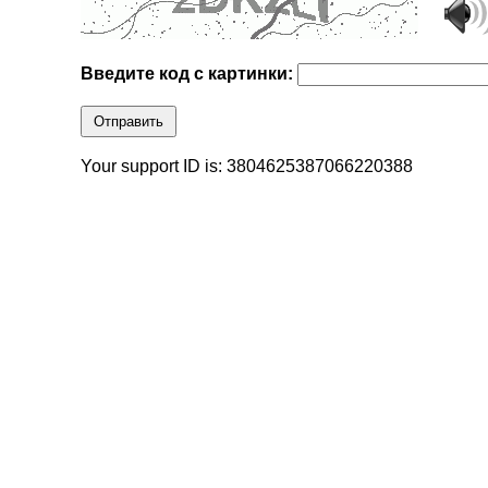
Введите код с картинки:
Отправить
Your support ID is: 3804625387066220388