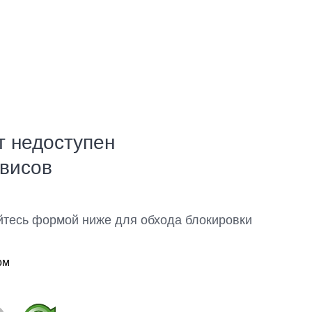
т недоступен
рвисов
йтесь формой ниже для обхода блокировки
ом