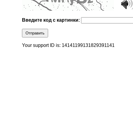
Введите код с картинки:
Отправить
Your support ID is: 14141199131829391141