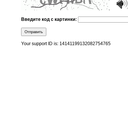
Введите код с картинки:
Отправить
Your support ID is: 14141199132082754765