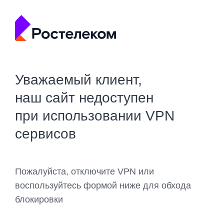
Уважаемый клиент,
наш сайт недоступен
при использовании VPN
сервисов
Пожалуйста, отключите VPN или
воспользуйтесь формой ниже для обхода
блокировки