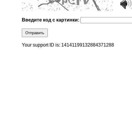
Введите код с картинки:
Отправить
Your support ID is: 14141199132884371288