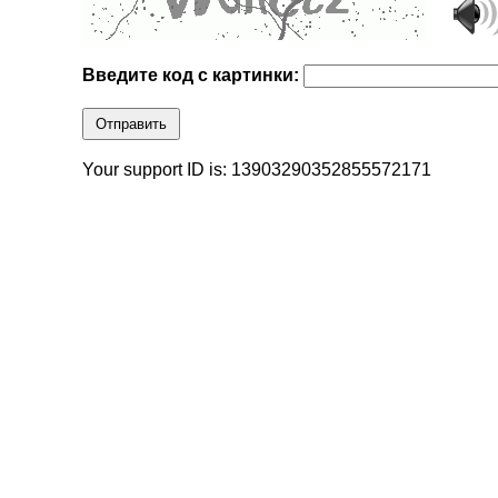
Введите код с картинки:
Отправить
Your support ID is: 13903290352855572171