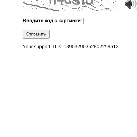
Введите код с картинки:
Отправить
Your support ID is: 13903290352802259613