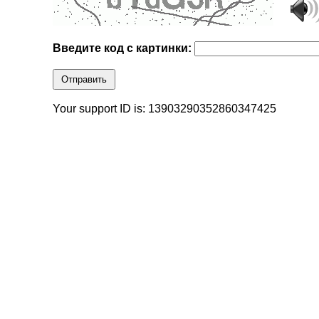
Введите код с картинки:
Отправить
Your support ID is: 13903290352860347425