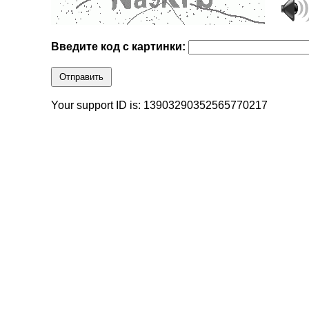
Введите код с картинки:
Отправить
Your support ID is: 13903290352565770217