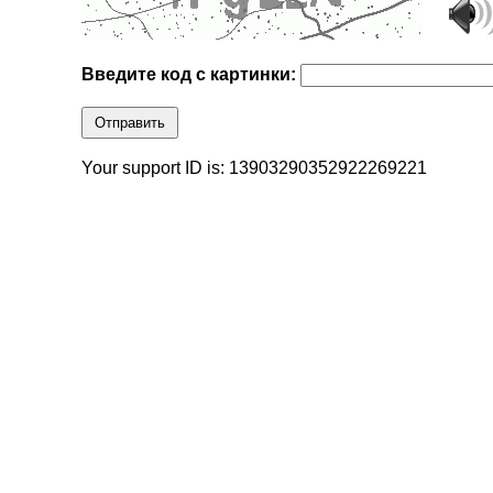
Введите код с картинки:
Отправить
Your support ID is: 13903290352922269221