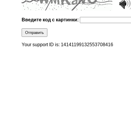
Введите код с картинки:
Отправить
Your support ID is: 14141199132553708416