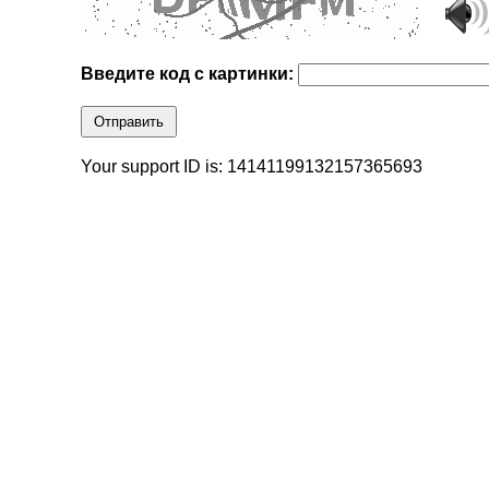
Введите код с картинки:
Отправить
Your support ID is: 14141199132157365693