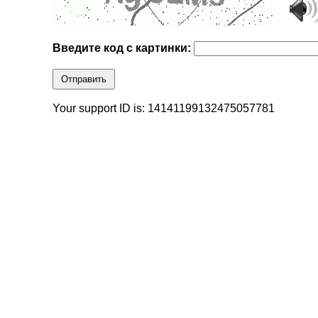
Введите код с картинки:
Отправить
Your support ID is: 14141199132475057781