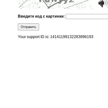
Введите код с картинки:
Отправить
Your support ID is: 14141199132283896193