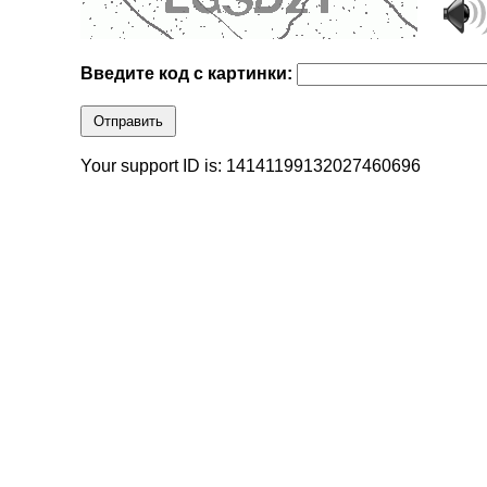
Введите код с картинки:
Отправить
Your support ID is: 14141199132027460696