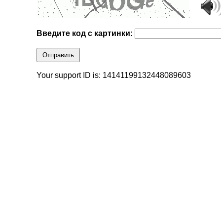
Введите код с картинки:
Отправить
Your support ID is: 14141199132448089603