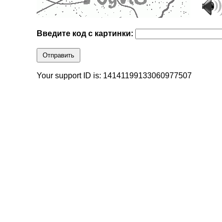
Введите код с картинки:
Отправить
Your support ID is: 14141199133060977507