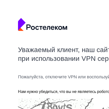
Уважаемый клиент, наш сай
при использовании VPN се
Пожалуйста, отключите VPN или воспользу
Нам нужно убедиться, что вы не являетесь робот