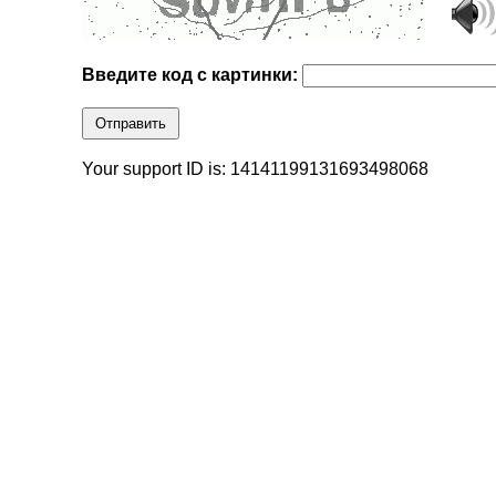
Введите код с картинки:
Отправить
Your support ID is: 14141199131693498068