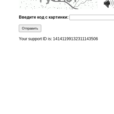
Введите код с картинки:
Отправить
Your support ID is: 14141199132311143506