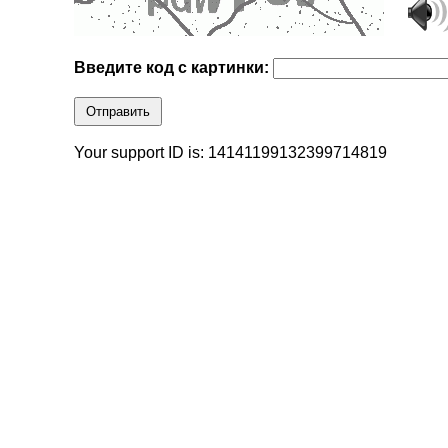
Введите код с картинки:
Отправить
Your support ID is: 14141199132399714819