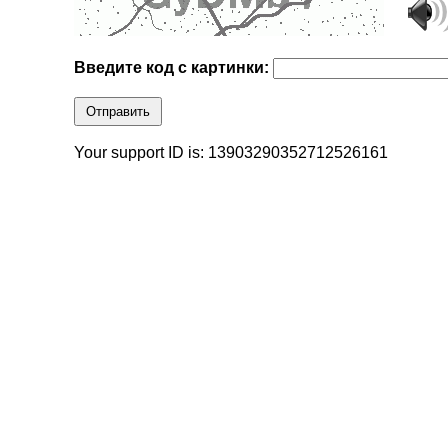
Введите код с картинки:
Отправить
Your support ID is: 13903290352712526161