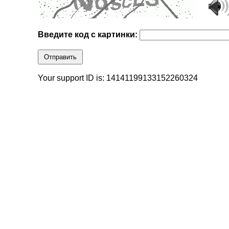
Введите код с картинки:
Отправить
Your support ID is: 14141199133152260324