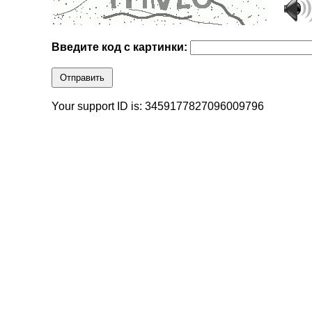
Введите код с картинки:
Отправить
Your support ID is: 3459177827096009796