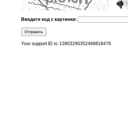
Введите код с картинки:
Отправить
Your support ID is: 13903290352468818478