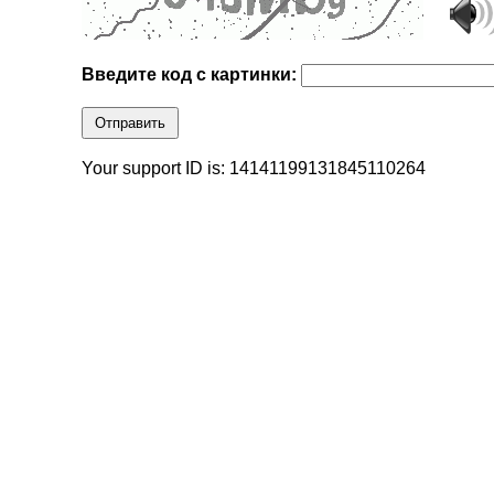
Введите код с картинки:
Отправить
Your support ID is: 14141199131845110264