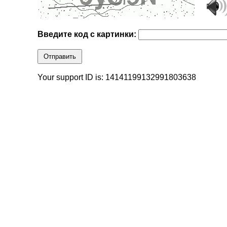
Введите код с картинки:
Отправить
Your support ID is: 14141199132991803638