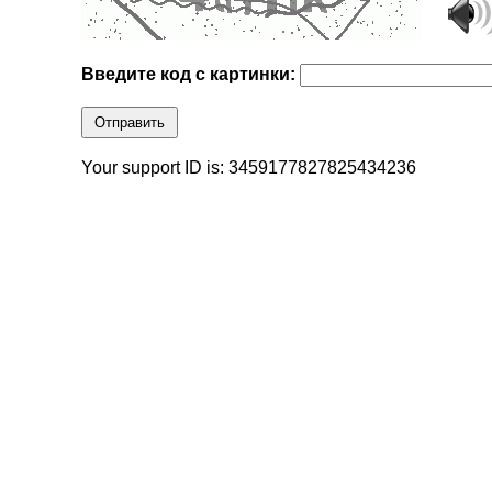
Введите код с картинки:
Отправить
Your support ID is: 3459177827825434236