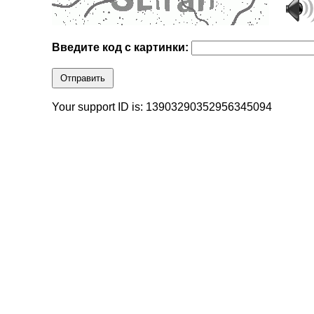
Введите код с картинки:
Отправить
Your support ID is: 13903290352956345094