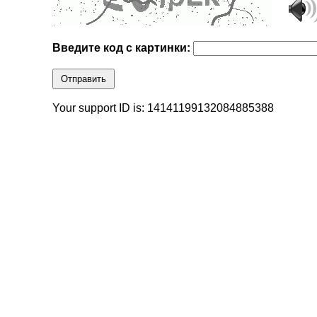
Введите код с картинки:
Отправить
Your support ID is: 14141199132084885388