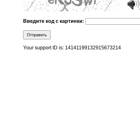
Введите код с картинки:
Отправить
Your support ID is: 14141199132915673214