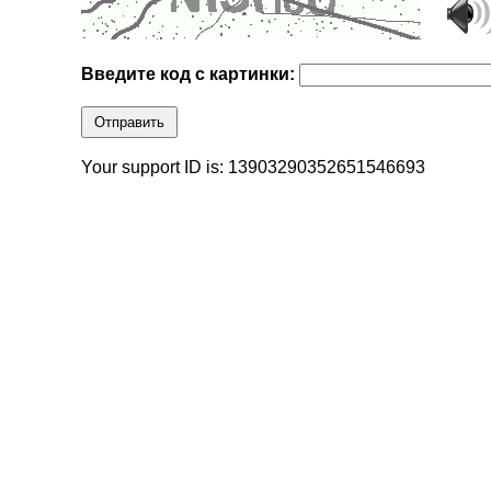
Введите код с картинки:
Отправить
Your support ID is: 13903290352651546693