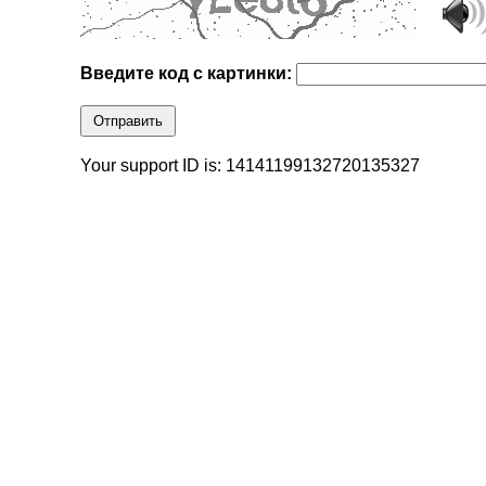
Введите код с картинки:
Отправить
Your support ID is: 14141199132720135327