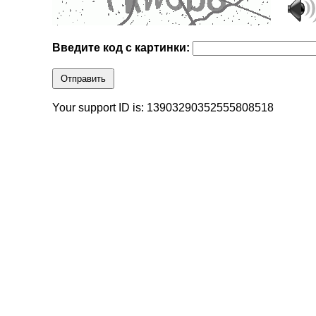
Введите код с картинки:
Отправить
Your support ID is: 13903290352555808518