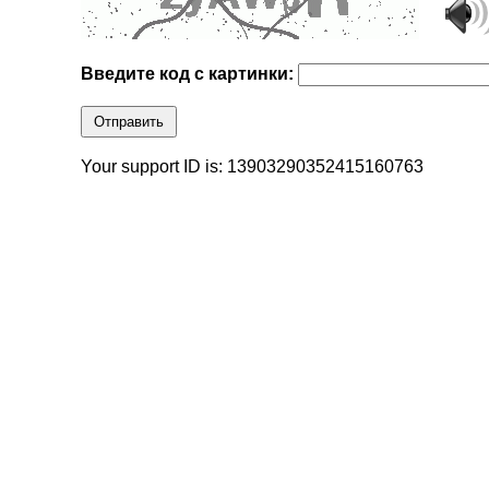
Введите код с картинки:
Отправить
Your support ID is: 13903290352415160763