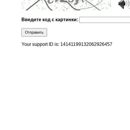
Введите код с картинки:
Отправить
Your support ID is: 14141199132062926457