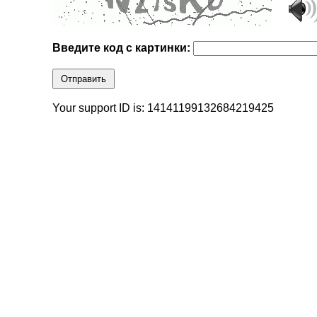
Введите код с картинки:
Отправить
Your support ID is: 14141199132684219425