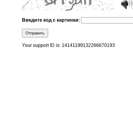
Введите код с картинки:
Отправить
Your support ID is: 14141199132266670193