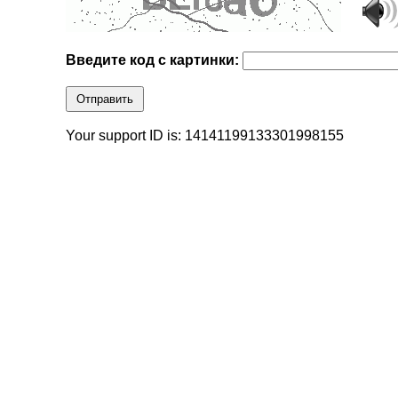
Введите код с картинки:
Отправить
Your support ID is: 14141199133301998155