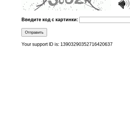
Введите код с картинки:
Отправить
Your support ID is: 13903290352716420637