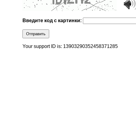
Введите код с картинки:
Отправить
Your support ID is: 13903290352458371285