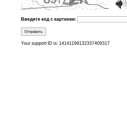
Введите код с картинки:
Отправить
Your support ID is: 14141199132337409317