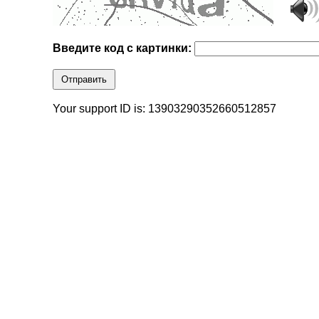
Введите код с картинки:
Отправить
Your support ID is: 13903290352660512857