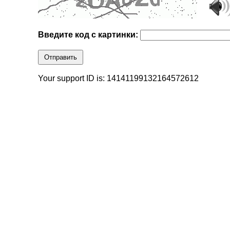
Введите код с картинки:
Отправить
Your support ID is: 14141199132164572612