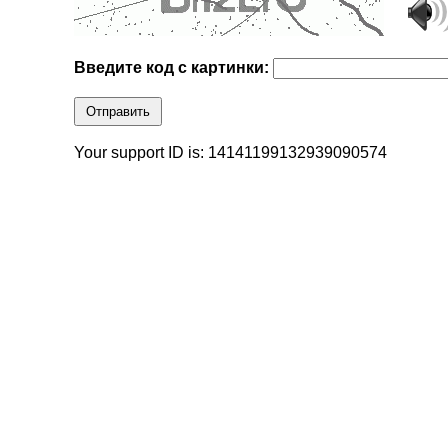
Введите код с картинки:
Отправить
Your support ID is: 14141199132939090574