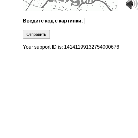
Введите код с картинки:
Отправить
Your support ID is: 14141199132754000676