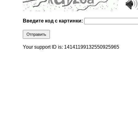
Введите код с картинки:
Отправить
Your support ID is: 14141199132550925965