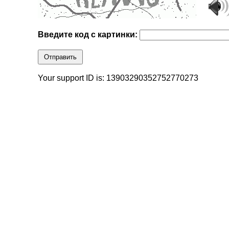
Введите код с картинки:
Отправить
Your support ID is: 13903290352752770273