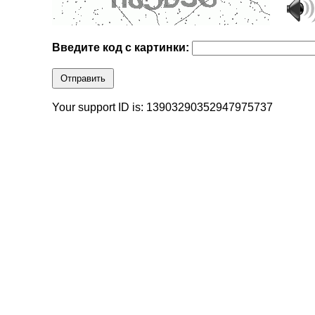
Введите код с картинки:
Отправить
Your support ID is: 13903290352947975737