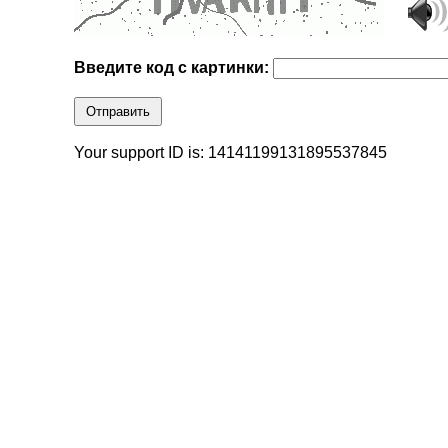
Введите код с картинки:
Отправить
Your support ID is: 14141199131895537845