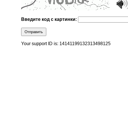
Введите код с картинки:
Отправить
Your support ID is: 14141199132313498125